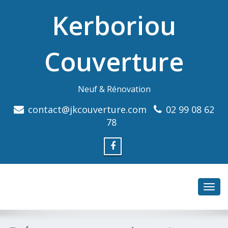
Kerboriou
Couverture
Neuf & Rénovation
contact@jkcouverture.com
02 99 08 62
78
Toggl
navig